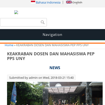
Bahasa Indonesia
English
Search form
Search
Navigation
You are here
Home
» KEAKRABAN DOSEN DAN MAHASISWA PEP PPS UNY
KEAKRABAN DOSEN DAN MAHASISWA PEP
PPS UNY
NEWS
Submitted by
admin
on Wed, 2018-03-21 15:40