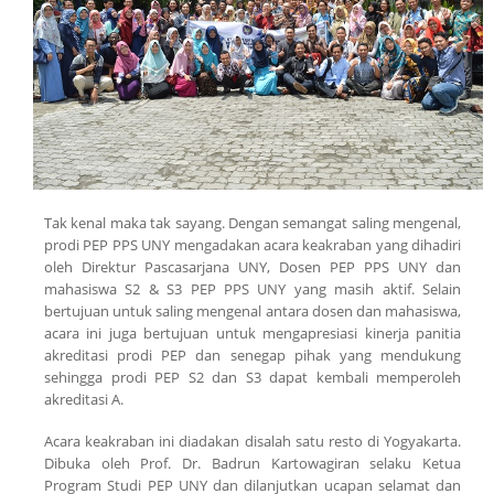
Tak kenal maka tak sayang. Dengan semangat saling mengenal,
prodi PEP PPS UNY mengadakan acara keakraban yang dihadiri
oleh Direktur Pascasarjana UNY, Dosen PEP PPS UNY dan
mahasiswa S2 & S3 PEP PPS UNY yang masih aktif. Selain
bertujuan untuk saling mengenal antara dosen dan mahasiswa,
acara ini juga bertujuan untuk mengapresiasi kinerja panitia
akreditasi prodi PEP dan senegap pihak yang mendukung
sehingga prodi PEP S2 dan S3 dapat kembali memperoleh
akreditasi A.
Acara keakraban ini diadakan disalah satu resto di Yogyakarta.
Dibuka oleh Prof. Dr. Badrun Kartowagiran selaku Ketua
Program Studi PEP UNY dan dilanjutkan ucapan selamat dan