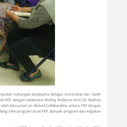
ewujudan hubungan kerjasama dengan universitas lain. Salah
studi PEP dengan pelaksana
Visiting Professor
Prof. Dr. Badrun
 ialah
Discussion on Mutual Collaboration
antara PEP dengan
andeng oleh program studi PEP. Banyak program dan kegiatan