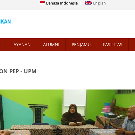
Bahasa Indonesia
English
LAYANAN
ALUMNI
PENJAMU
FASILITAS
ON PEP - UPM