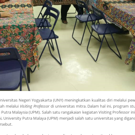
Universitas Negeri Yogyakarta (UNY) meningkatkan kualitas diri melalui p
lah melalui
Visiting Professor
di universitas mitra. Dalam hal ini, program 
i Putra Malaysia (UPM). Salah satu rangakaian kegiatan Visiting Professor ini
i, University Putra Malaya (UPM) menjadi salah satu universitas yang dig
rsebut.