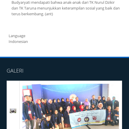
Budyaryati mendapati bahwa anak-anak dari TK Nurul Dzikir
dan TK Taruna menunjukkan keterampilan sosial yang baik dan
terus berkembang. (ant)
.
Language
Indonesian
GALERI