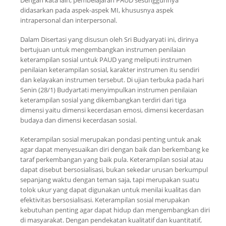
didasarkan pada aspek-aspek MI, khususnya aspek
intrapersonal
dan
interpersonal
.
Dalam Disertasi yang disusun oleh Sri Budyaryati ini, dirinya
bertujuan untuk mengembangkan instrumen penilaian
keterampilan sosial untuk PAUD yang meliputi instrumen
penilaian keterampilan sosial, karakter instrumen itu sendiri
dan kelayakan instrumen tersebut. Di ujian terbuka pada hari
Senin (28/1) Budyartati menyimpulkan instrumen penilaian
keterampilan sosial yang dikembangkan terdiri dari tiga
dimensi yaitu dimensi kecerdasan emosi, dimensi kecerdasan
budaya dan dimensi kecerdasan sosial.
Keterampilan sosial merupakan pondasi penting untuk anak
agar dapat menyesuaikan diri dengan baik dan berkembang ke
taraf perkembangan yang baik pula. Keterampilan sosial atau
dapat disebut bersosialisasi, bukan sekedar urusan berkumpul
sepanjang waktu dengan teman saja, tapi merupakan suatu
tolok ukur yang dapat digunakan untuk menilai kualitas dan
efektivitas bersosialisasi. Keterampilan sosial merupakan
kebutuhan penting agar dapat hidup dan mengembangkan diri
di masyarakat. Dengan pendekatan kualitatif dan kuantitatif,