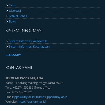
Tesis
Disertasi
Artikel Bebas
Buku
SISTEM INFORMASI
Sistem Informasi Akademik
Sistem Informasi Ketenagaan
GLOSSARY
KONTAK KAMI
SEKOLAH PASCASARJANA
Kampus Karangmalang, Yogyakarta 55281
Telp. +62274-550836 (front office)
Fax. +62274-520326
Email:
pps@uny.ac.id
,
humas_pps@uny.ac.id
Website :
http://sps.uny.ac.id